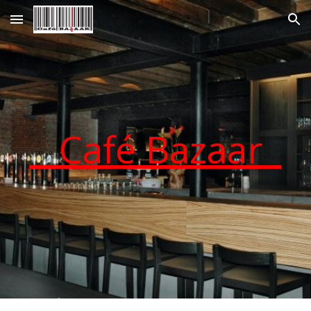
Skip to main content
Skip to navigation
Café Bazaar