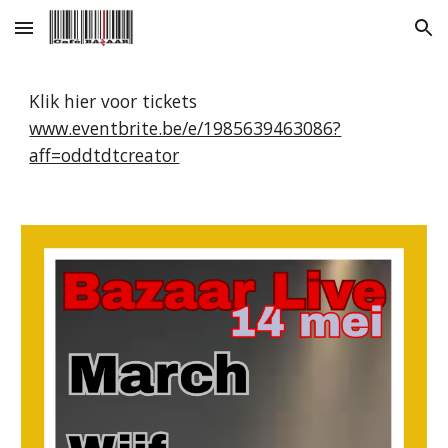
Skip to main content
Skip to navigation
Klik hier voor tickets
www.eventbrite.be/e/1985639463086?
aff=oddtdtcreator